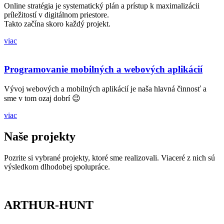
Online stratégia je systematický plán a prístup k maximalizácii
príležitostí v digitálnom priestore.
Takto začína skoro každý projekt.
viac
Programovanie mobilných a webových aplikácií
Vývoj webových a mobilných aplikácií je naša hlavná činnosť a
sme v tom ozaj dobrí 😉
viac
Naše projekty
Pozrite si vybrané projekty, ktoré sme realizovali. Viaceré z nich sú
výsledkom dlhodobej spolupráce.
ARTHUR-HUNT