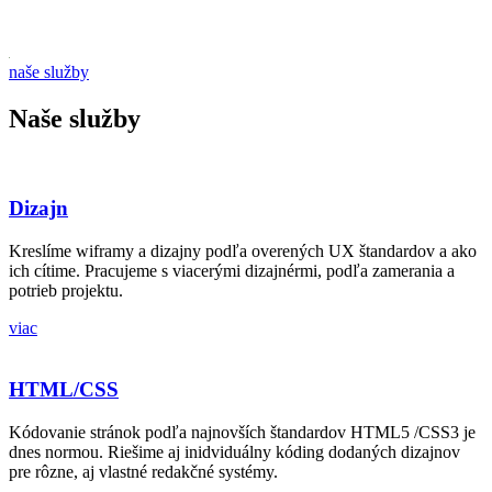
naše služby
Naše služby
Dizajn
Kreslíme wiframy a dizajny podľa overených UX štandardov a ako
ich cítime. Pracujeme s viacerými dizajnérmi, podľa zamerania a
potrieb projektu.
viac
HTML/CSS
Kódovanie stránok podľa najnovších štandardov HTML5 /CSS3 je
dnes normou. Riešime aj inidviduálny kóding dodaných dizajnov
pre rôzne, aj vlastné redakčné systémy.