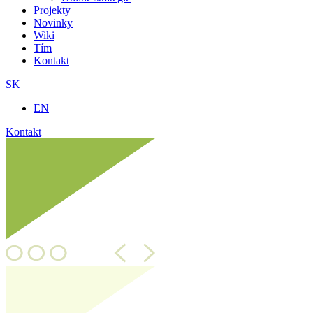
Projekty
Novinky
Wiki
Tím
Kontakt
SK
EN
Kontakt