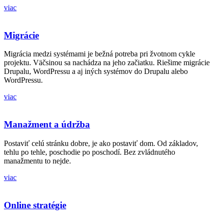
viac
Migrácie
Migrácia medzi systémami je bežná potreba pri žvotnom cykle
projektu. Väčsinou sa nachádza na jeho začiatku. Riešime migrácie
Drupalu, WordPressu a aj iných systémov do Drupalu alebo
WordPressu.
viac
Manažment a údržba
Postaviť celú stránku dobre, je ako postaviť dom. Od základov,
tehlu po tehle, poschodie po poschodí. Bez zvládnutého
manažmentu to nejde.
viac
Online stratégie