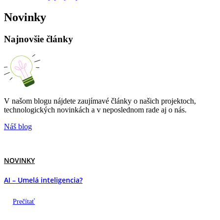
Novinky
Najnovšie články
V našom blogu nájdete zaujímavé články o našich projektoch,
technologických novinkách a v neposlednom rade aj o nás.
Náš blog
NOVINKY
AI – Umelá inteligencia?
Prečítať