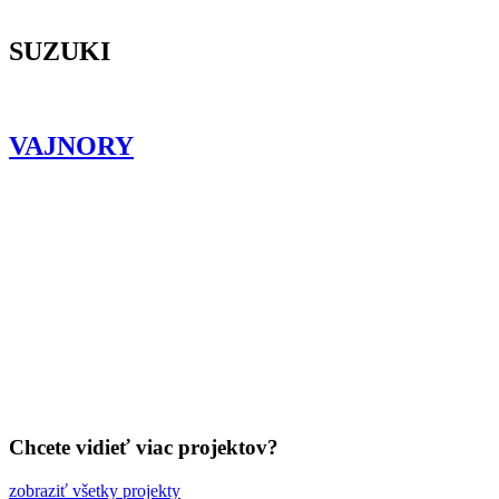
SUZUKI
VAJNORY
Chcete vidieť viac projektov?
zobraziť všetky projekty