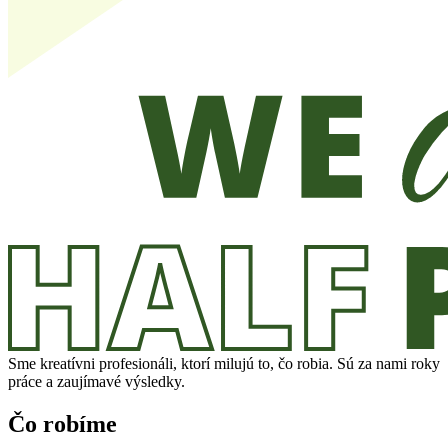
Sme kreatívni profesionáli, ktorí milujú to, čo robia. Sú za nami
roky
práce
a zaujímavé výsledky.
Čo robíme