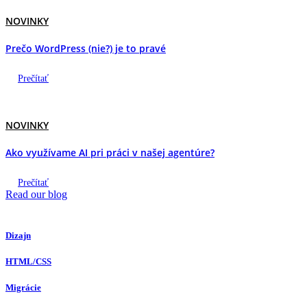
NOVINKY
Prečo WordPress (nie?) je to pravé
Prečítať
NOVINKY
Ako využívame AI pri práci v našej agentúre?
Prečítať
Read our blog
Dizajn
HTML/CSS
Migrácie